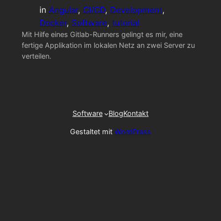
in
Angular
, 
CI/CD
, 
Development
, 
Docker
, 
Software
, 
tutorial
Mit Hilfe eines Gitlab-Runners gelingt es mir, eine
fertige Applikation im lokalen Netz an zwei Server zu
verteilen.
Software
Blog
Kontakt
Gestaltet mit
WordPress